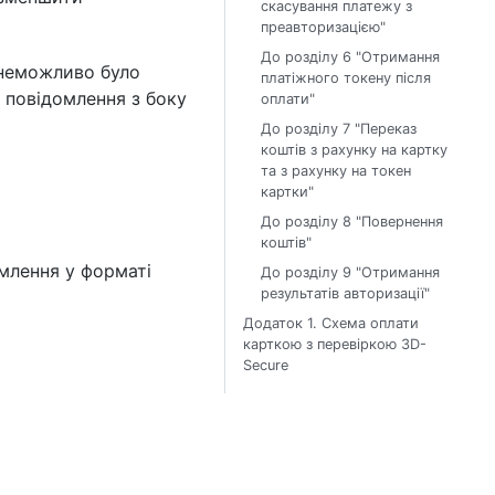
скасування платежу з
преавторизацією"
До розділу 6 "Отримання
 неможливо було
платіжного токену після
 повідомлення з боку
оплати"
До розділу 7 "Переказ
коштів з рахунку на картку
та з рахунку на токен
картки"
До розділу 8 "Повернення
коштів"
млення у форматі
До розділу 9 "Отримання
результатів авторизації"
Додаток 1. Схема оплати
карткою з перевіркою 3D-
Secure