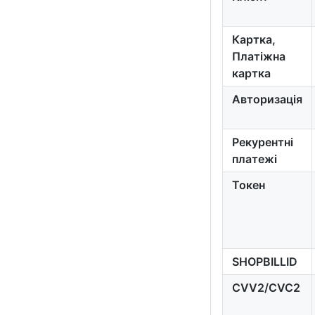
Картка,
Платіжна
картка
Авторизація
Рекурентні
платежі
Токен
SHOPBILLID
CVV2/CVC2