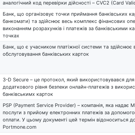
аналогічний код перевірки дійсності – CVC2 (Card Vali
Банк, що організовує точки приймання банківських ка
банкомати) та здійснює весь комплекс фінансових опе
виконанням розрахунків і платежів за банківськими к
точках
Банк, що є учасником платіжної системи та здійснює в
обслуговування банківських карток
3-D Secure – це протокол, який використовувався для
додаткового рівня безпеки онлайн-платежів з викори
банківськимх карток
PSP (Payment Service Provider) – компанія, яка надає
послуги з прийому електронних платежів за допомого
оплати. У цьому документі цей термін відоноситься до
Portmone.com