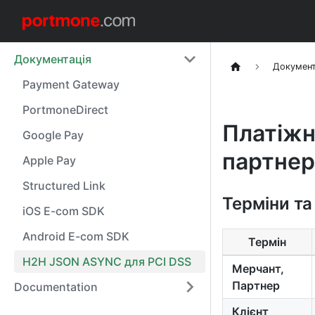
Документація
Документ
Payment Gateway
PortmoneDirect
Платіжн
Google Pay
партнер
Apple Pay
Structured Link
Терміни та
iOS E-com SDK
Android E-com SDK
Термін
H2H JSON ASYNC для PCI DSS
Мерчант,
Партнер
Documentation
Клієнт