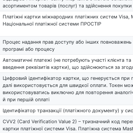
асортиментом товарів (послуг) та здійснення покупки
Платіжні картки міжнародних платіжних систем Visa, 
Національної платіжної системи ПРОСТІР
Процес надання прав доступу або інших повноважень 
програмі або процесу
Автоматичні платежі (не потребують участі клієнта та
введення реквізитів картки), що здійснюються за згод
Цифровий ідентифікатор картки, що генерується при п
далі використовується для швидкої оплати. Токен мо
використовуватись виключно для повторення аналогіч
й при першій оплаті
Ідентифікатор транзакції (платіжного документу) у с
CVV2 (Card Verification Value 2) – тризначний код пере
картки платіжної системи Visa. Платіжна система Mas