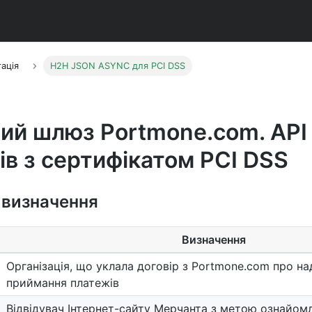
ація
H2H JSON ASYNC для PCI DSS
ий шлюз Portmone.com. API
ів з сертифікатом PCI DSS
 визначення
Визначення
Організація, що уклала договір з Portmone.com про на
приймання платежів
Відвідувач Інтернет-сайту Мерчанта з метою ознайом